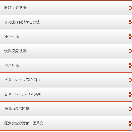
眼精疲労 改善
目の疲れ解消する方法
冷え性 薬
慢性疲労 改善
肩こり 薬
ビタトレールEXP 口コミ
ビタトレールEXP 評判
神経の疲労回復
医療費控除対象 医薬品