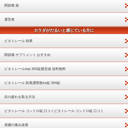
関節痛 薬
運営者
カラダがだるいと感じている方に
ビタトレール 効果
関節痛 サプリメント おすすめ
ビタトレールexp 360錠最安値 送料無料
ビタトレール 防風通聖散ex錠 384錠
目の疲れを取る方法
ビタトレール コンドロ錠 口コミビタトレール コンドロ錠 口コミ
肩腰の痛み改善